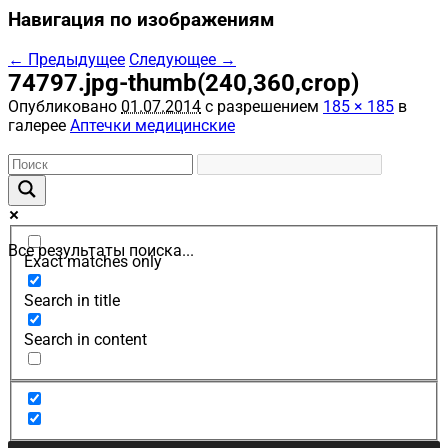
Навигация по изображениям
← Предыдущее
Следующее →
74797.jpg-thumb(240,360,crop)
Опубликовано
01.07.2014
с разрешением
185 × 185
в
галерее
Аптечки медицинские
Все результаты поиска...
Exact matches only
Search in title
Search in content