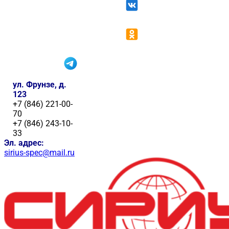
ул. Фрунзе, д.
123
+7 (846) 221-00-
70
+7 (846) 243-10-
33
Эл. адрес:
sirius-spec@mail.ru