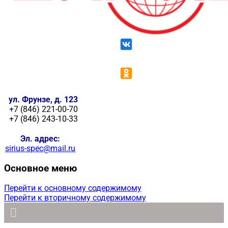
ул. Фрунзе, д. 123
+7 (846) 221-00-70
+7 (846) 243-10-33
Эл. адрес:
sirius-spec@mail.ru
Основное меню
Перейти к основному содержимому
Перейти к вторичному содержимому