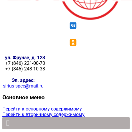
ул. Фрунзе, д. 123
+7 (846) 221-00-70
+7 (846) 243-10-33
Эл. адрес:
sirius-spec@mail.ru
Основное меню
Перейти к основному содержимому
Перейти к вторичному содержимому