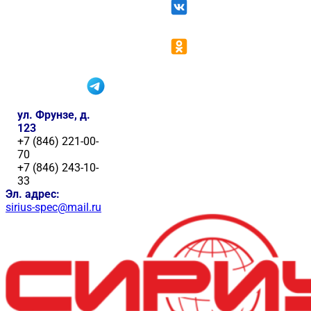
ул. Фрунзе, д.
123
+7 (846) 221-00-
70
+7 (846) 243-10-
33
Эл. адрес:
sirius-spec@mail.ru