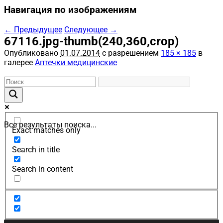
Навигация по изображениям
← Предыдущее
Следующее →
67116.jpg-thumb(240,360,crop)
Опубликовано
01.07.2014
с разрешением
185 × 185
в
галерее
Аптечки медицинские
Все результаты поиска...
Exact matches only
Search in title
Search in content