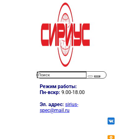
Режим работы:
Пн-вскр:
9.00-18.00
Эл. адрес:
sirius-
spec@mail.ru