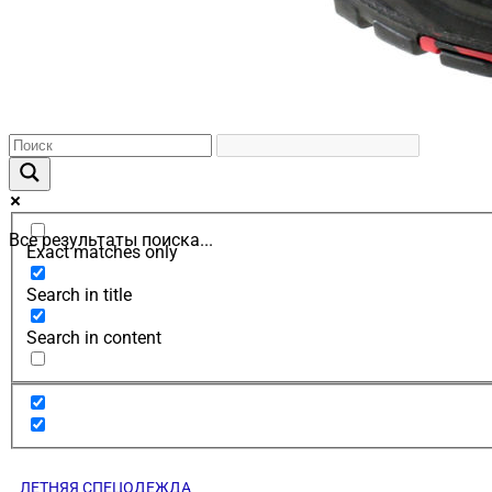
Все результаты поиска...
Exact matches only
Search in title
Search in content
ЛЕТНЯЯ СПЕЦОДЕЖДА