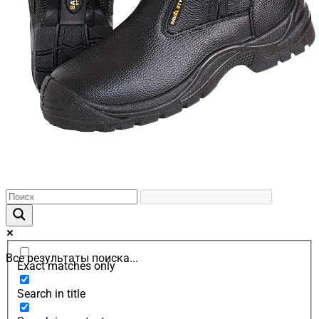
Все результаты поиска...
Exact matches only
Search in title