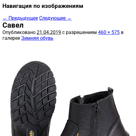
Навигация по изображениям
← Предыдущее
Следующее →
Савел
Опубликовано
21.04.2019
с разрешением
460 × 575
в
галерее
Зимняя обувь