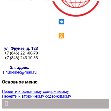
ул. Фрунзе, д. 123
+7 (846) 221-00-70
+7 (846) 243-10-33
Эл. адрес:
sirius-spec@mail.ru
Основное меню
Перейти к основному содержимому
Перейти к вторичному содержимому