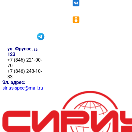
ул. Фрунзе, д.
123
+7 (846) 221-00-
70
+7 (846) 243-10-
33
Эл. адрес:
sirius-spec@mail.ru