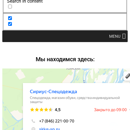
Search in content
MENU
Мы находимся здесь: