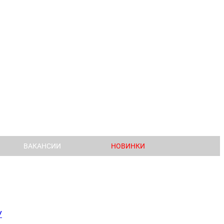
ВАКАНСИИ
НОВИНКИ
У