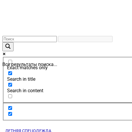
Все результаты поиска...
Exact matches only
Search in title
Search in content
ЛЕТНЯЯ СПЕЦОДЕЖДА