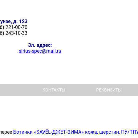
унзе, д. 123
6) 221-00-70
6) 243-10-33
Эл. адрес:
sirius-spec@mail.ru
КОНТАКТЫ
РЕКВИЗИТЫ
лерее
Ботинки «SAVЁL-ДЖЕТ-ЗИМА» кожа, шерстин, ПУ/ТП