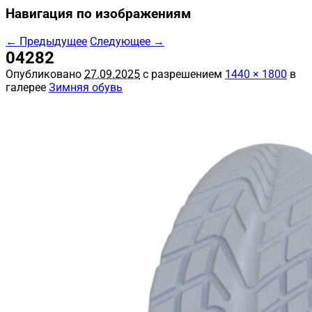
Навигация по изображениям
← Предыдущее
Следующее →
04282
Опубликовано
27.09.2025
с разрешением
1440 × 1800
в
галерее
Зимняя обувь