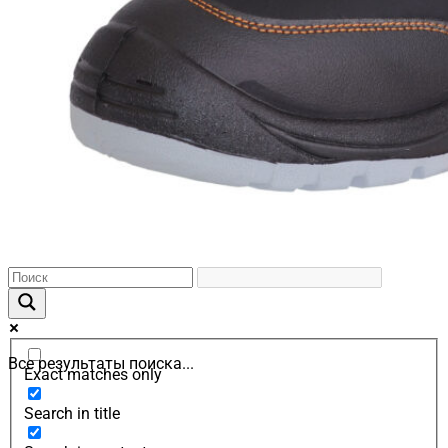
Все результаты поиска...
Exact matches only
Search in title