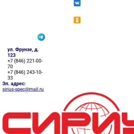
ул. Фрунзе, д.
123
+7 (846) 221-00-
70
+7 (846) 243-10-
33
Эл. адрес:
sirius-spec@mail.ru