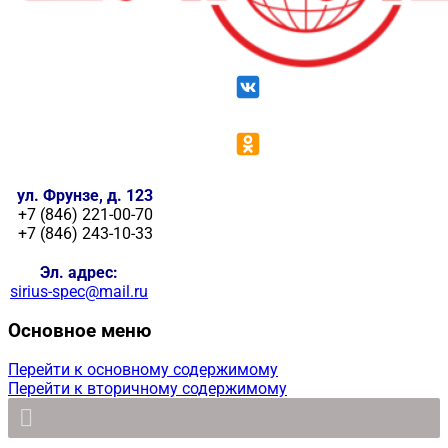
ул. Фрунзе, д. 123
+7 (846) 221-00-70
+7 (846) 243-10-33
Эл. адрес:
sirius-spec@mail.ru
Основное меню
Перейти к основному содержимому
Перейти к вторичному содержимому