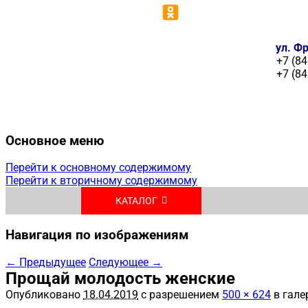
ул. Фр
+7 (84
+7 (84
Основное меню
Перейти к основному содержимому
Перейти к вторичному содержимому
КАТАЛОГ
Навигация по изображениям
← Предыдущее
Следующее →
Прощай молодость женские
Опубликовано
18.04.2019
с разрешением
500 × 624
в гале