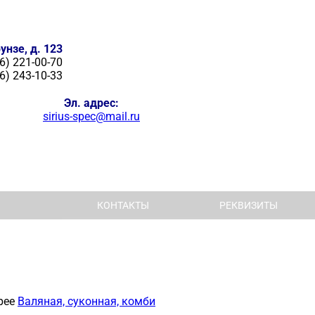
унзе, д. 123
6) 221-00-70
6) 243-10-33
Эл. адрес:
sirius-spec@mail.ru
КОНТАКТЫ
РЕКВИЗИТЫ
рее
Валяная, суконная, комби