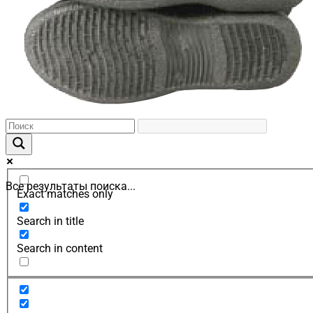
Все результаты поиска...
Exact matches only
Search in title
Search in content