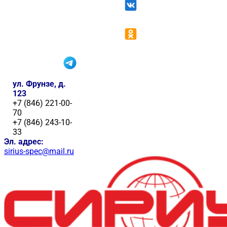
ул. Фрунзе, д.
123
+7 (846) 221-00-
70
+7 (846) 243-10-
33
Эл. адрес:
sirius-spec@mail.ru