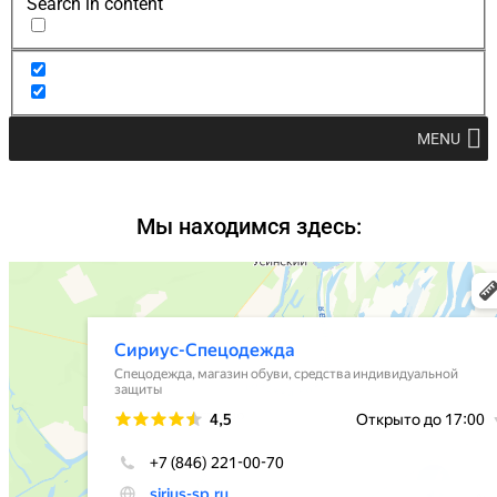
Search in content
MENU
Мы находимся здесь: