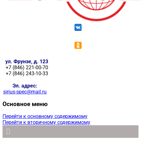
ул. Фрунзе, д. 123
+7 (846) 221-00-70
+7 (846) 243-10-33
Эл. адрес:
sirius-spec@mail.ru
Основное меню
Перейти к основному содержимому
Перейти к вторичному содержимому