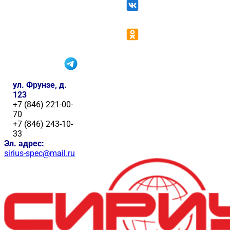
ул. Фрунзе, д.
123
+7 (846) 221-00-
70
+7 (846) 243-10-
33
Эл. адрес:
sirius-spec@mail.ru