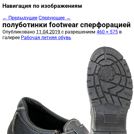
Навигация по изображениям
← Предыдущее
Следующее →
полуботинки footwear сперфорацией
Опубликовано
11.04.2019
с разрешением
460 × 575
в
галерее
Рабочая летняя обувь