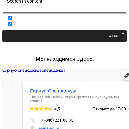
Search in content
MENU
Мы находимся здесь: