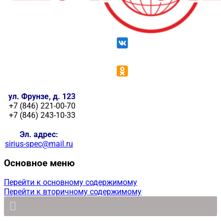
ул. Фрунзе, д. 123
+7 (846) 221-00-70
+7 (846) 243-10-33
Эл. адрес:
sirius-spec@mail.ru
Основное меню
Перейти к основному содержимому
Перейти к вторичному содержимому