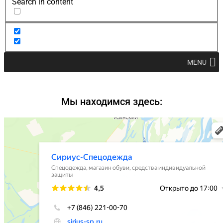
Search in content
MENU
Мы находимся здесь: