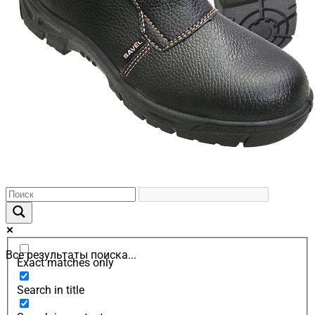
Все результаты поиска...
Exact matches only
Search in title