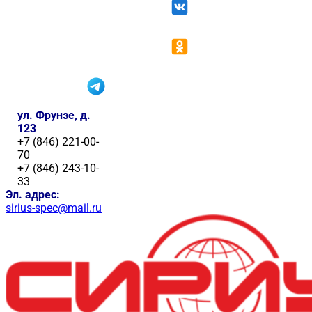
ул. Фрунзе, д.
123
+7 (846) 221-00-
70
+7 (846) 243-10-
33
Эл. адрес:
sirius-spec@mail.ru