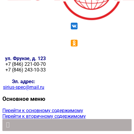
ул. Фрунзе, д. 123
+7 (846) 221-00-70
+7 (846) 243-10-33
Эл. адрес:
sirius-spec@mail.ru
Основное меню
Перейти к основному содержимому
Перейти к вторичному содержимому