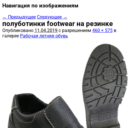
Навигация по изображениям
← Предыдущее
Следующее →
полуботинки footwear на резинке
Опубликовано
11.04.2019
с разрешением
460 × 575
в
галерее
Рабочая летняя обувь