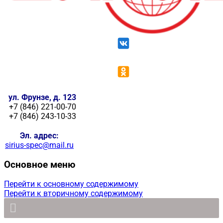
ул. Фрунзе, д. 123
+7 (846) 221-00-70
+7 (846) 243-10-33
Эл. адрес:
sirius-spec@mail.ru
Основное меню
Перейти к основному содержимому
Перейти к вторичному содержимому