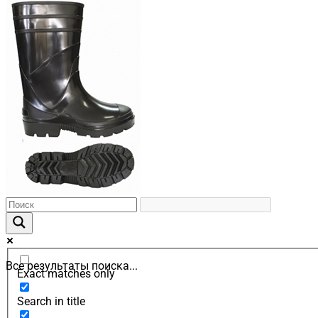
Все результаты поиска...
Exact matches only
Search in title