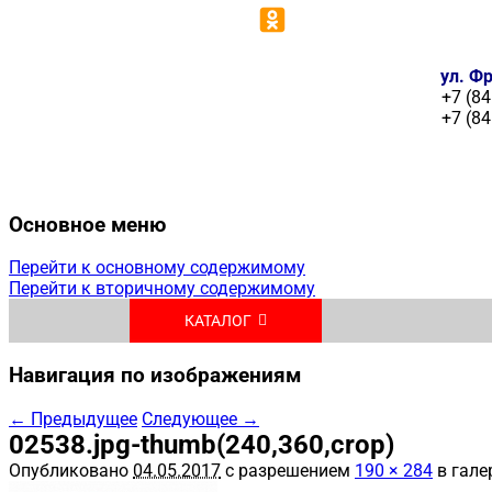
ул. Фр
+7 (84
+7 (84
Основное меню
Перейти к основному содержимому
Перейти к вторичному содержимому
КАТАЛОГ
Навигация по изображениям
← Предыдущее
Следующее →
02538.jpg-thumb(240,360,crop)
Опубликовано
04.05.2017
с разрешением
190 × 284
в гале