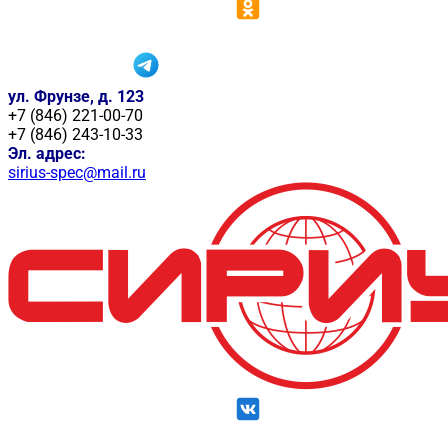
ул. Фрунзе, д. 123
+7 (846) 221-00-70
+7 (846) 243-10-33
Эл. адрес:
sirius-spec@mail.ru