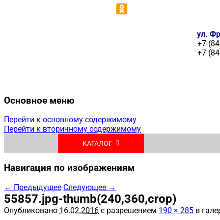
ул. Фр
+7 (84
+7 (84
Основное меню
Перейти к основному содержимому
Перейти к вторичному содержимому
КАТАЛОГ
Навигация по изображениям
← Предыдущее
Следующее →
55857.jpg-thumb(240,360,crop)
Опубликовано
16.02.2016
с разрешением
190 × 285
в гале