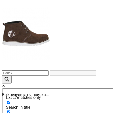
Все результаты поиска...
Exact matches only
Search in title