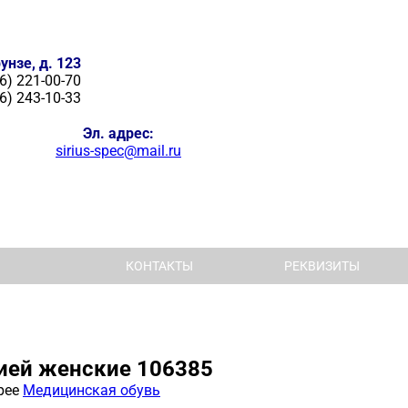
унзе, д. 123
6) 221-00-70
6) 243-10-33
Эл. адрес:
sirius-spec@mail.ru
КОНТАКТЫ
РЕКВИЗИТЫ
цией женские 106385
рее
Медицинская обувь