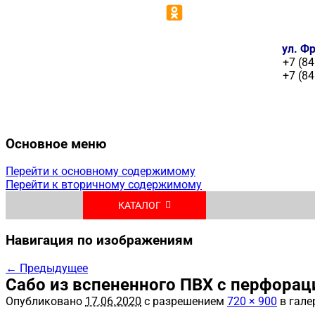
ул. Фр
+7 (84
+7 (84
Основное меню
Перейти к основному содержимому
Перейти к вторичному содержимому
КАТАЛОГ
Навигация по изображениям
← Предыдущее
Сабо из вспененного ПВХ с перфора
Опубликовано
17.06.2020
с разрешением
720 × 900
в гале