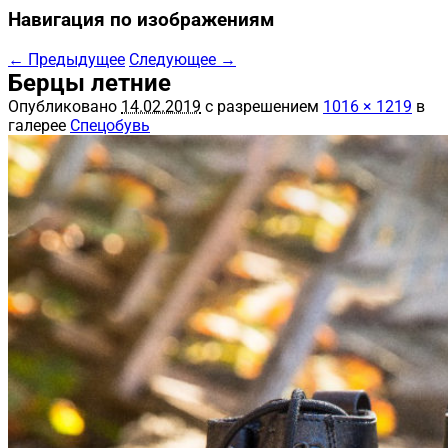
Навигация по изображениям
← Предыдущее
Следующее →
Берцы летние
Опубликовано
14.02.2019
с разрешением
1016 × 1219
в
галерее
Спецобувь