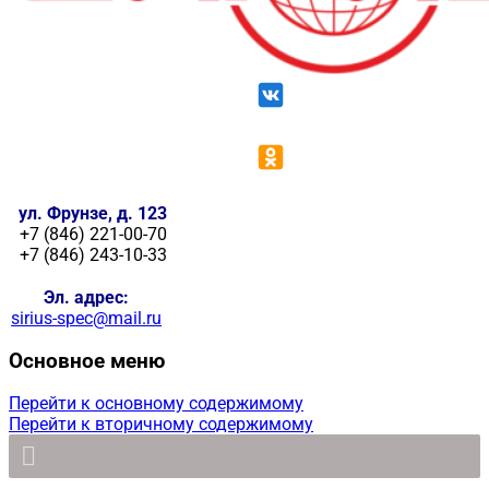
ул. Фрунзе, д. 123
+7 (846) 221-00-70
+7 (846) 243-10-33
Эл. адрес:
sirius-spec@mail.ru
Основное меню
Перейти к основному содержимому
Перейти к вторичному содержимому