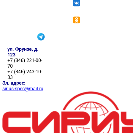
ул. Фрунзе, д.
123
+7 (846) 221-00-
70
+7 (846) 243-10-
33
Эл. адрес:
sirius-spec@mail.ru