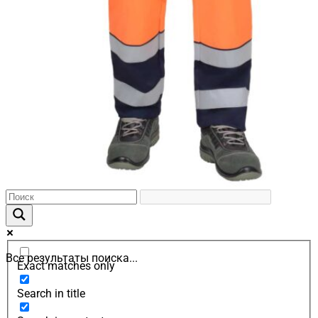
Все результаты поиска...
Exact matches only
Search in title