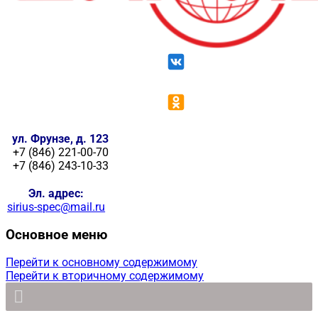
ул. Фрунзе, д. 123
+7 (846) 221-00-70
+7 (846) 243-10-33
Эл. адрес:
sirius-spec@mail.ru
Основное меню
Перейти к основному содержимому
Перейти к вторичному содержимому