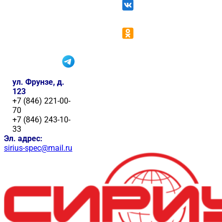
ул. Фрунзе, д.
123
+7 (846) 221-00-
70
+7 (846) 243-10-
33
Эл. адрес:
sirius-spec@mail.ru