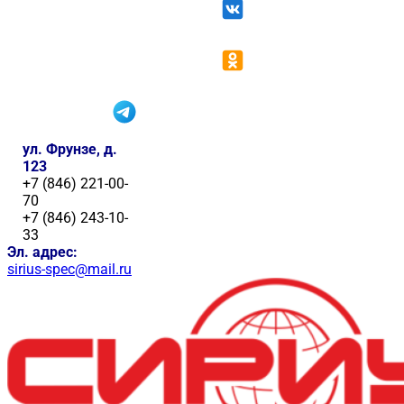
ул. Фрунзе, д.
123
+7 (846) 221-00-
70
+7 (846) 243-10-
33
Эл. адрес:
sirius-spec@mail.ru