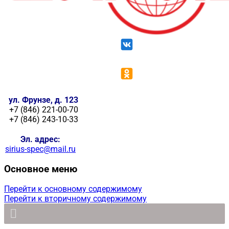
ул. Фрунзе, д. 123
+7 (846) 221-00-70
+7 (846) 243-10-33
Эл. адрес:
sirius-spec@mail.ru
Основное меню
Перейти к основному содержимому
Перейти к вторичному содержимому