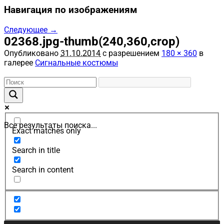
Навигация по изображениям
Следующее →
02368.jpg-thumb(240,360,crop)
Опубликовано
31.10.2014
с разрешением
180 × 360
в
галерее
Сигнальные костюмы
Все результаты поиска...
Exact matches only
Search in title
Search in content