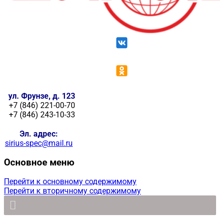
ул. Фрунзе, д. 123
+7 (846) 221-00-70
+7 (846) 243-10-33
Эл. адрес:
sirius-spec@mail.ru
Основное меню
Перейти к основному содержимому
Перейти к вторичному содержимому