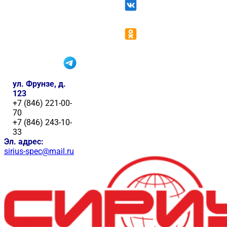
ул. Фрунзе, д.
123
+7 (846) 221-00-
70
+7 (846) 243-10-
33
Эл. адрес:
sirius-spec@mail.ru