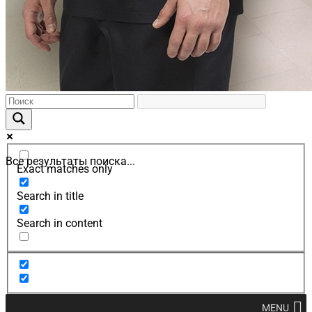
Все результаты поиска...
Exact matches only
Search in title
Search in content
MENU