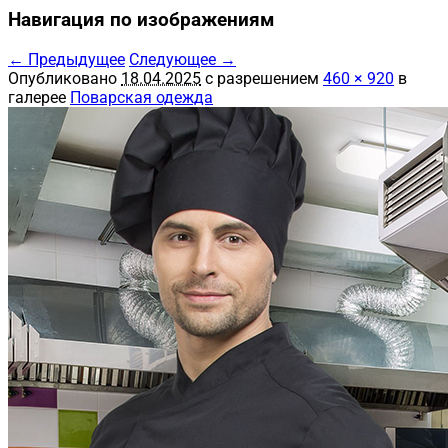
Навигация по изображениям
← Предыдущее
Следующее →
Опубликовано
18.04.2025
с разрешением
460 × 920
в
галерее
Поварская одежда