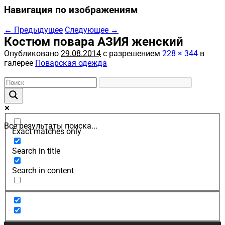
Навигация по изображениям
← Предыдущее
Следующее →
Костюм повара АЗИЯ женский
Опубликовано
29.08.2014
с разрешением
228 × 344
в
галерее
Поварская одежда
Все результаты поиска...
Exact matches only
Search in title
Search in content