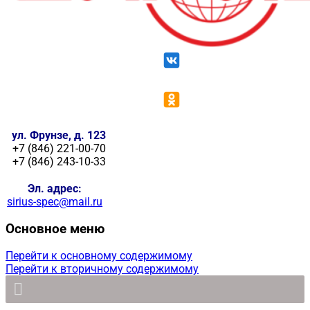
ул. Фрунзе, д. 123
+7 (846) 221-00-70
+7 (846) 243-10-33
Эл. адрес:
sirius-spec@mail.ru
Основное меню
Перейти к основному содержимому
Перейти к вторичному содержимому