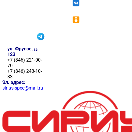
ул. Фрунзе, д.
123
+7 (846) 221-00-
70
+7 (846) 243-10-
33
Эл. адрес:
sirius-spec@mail.ru