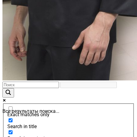
Все результаты поиска...
Exact matches only
Search in title