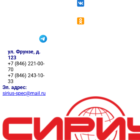
ул. Фрунзе, д.
123
+7 (846) 221-00-
70
+7 (846) 243-10-
33
Эл. адрес:
sirius-spec@mail.ru