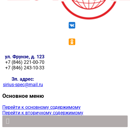
ул. Фрунзе, д. 123
+7 (846) 221-00-70
+7 (846) 243-10-33
Эл. адрес:
sirius-spec@mail.ru
Основное меню
Перейти к основному содержимому
Перейти к вторичному содержимому