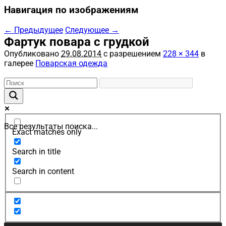
Навигация по изображениям
← Предыдущее
Следующее →
Фартук повара с грудкой
Опубликовано
29.08.2014
с разрешением
228 × 344
в
галерее
Поварская одежда
Все результаты поиска...
Exact matches only
Search in title
Search in content