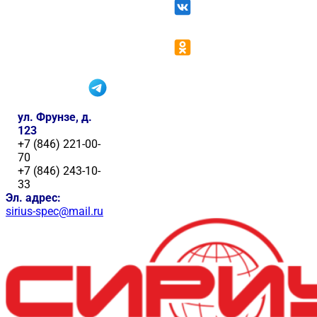
ул. Фрунзе, д.
123
+7 (846) 221-00-
70
+7 (846) 243-10-
33
Эл. адрес:
sirius-spec@mail.ru