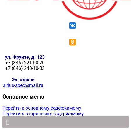
ул. Фрунзе, д. 123
+7 (846) 221-00-70
+7 (846) 243-10-33
Эл. адрес:
sirius-spec@mail.ru
Основное меню
Перейти к основному содержимому
Перейти к вторичному содержимому