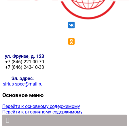
ул. Фрунзе, д. 123
+7 (846) 221-00-70
+7 (846) 243-10-33
Эл. адрес:
sirius-spec@mail.ru
Основное меню
Перейти к основному содержимому
Перейти к вторичному содержимому