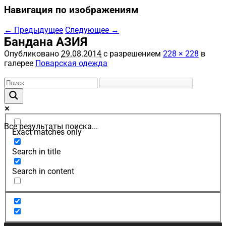
Навигация по изображениям
← Предыдущее
Следующее →
Бандана АЗИЯ
Опубликовано
29.08.2014
с разрешением
228 × 228
в
галерее
Поварская одежда
Все результаты поиска...
Exact matches only
Search in title
Search in content