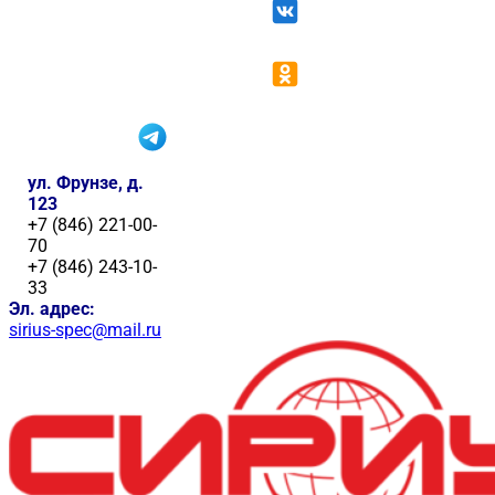
ул. Фрунзе, д.
123
+7 (846) 221-00-
70
+7 (846) 243-10-
33
Эл. адрес:
sirius-spec@mail.ru