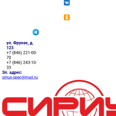
ул. Фрунзе, д.
123
+7 (846) 221-00-
70
+7 (846) 243-10-
33
Эл. адрес:
sirius-spec@mail.ru