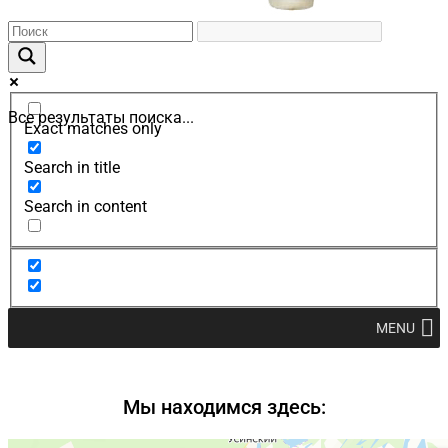
Все результаты поиска...
Exact matches only
Search in title
Search in content
MENU
Мы находимся здесь: