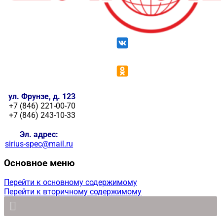
ул. Фрунзе, д. 123
+7 (846) 221-00-70
+7 (846) 243-10-33
Эл. адрес:
sirius-spec@mail.ru
Основное меню
Перейти к основному содержимому
Перейти к вторичному содержимому