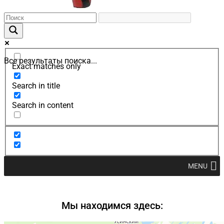
Все результаты поиска...
Exact matches only
Search in title
Search in content
MENU
Мы находимся здесь: