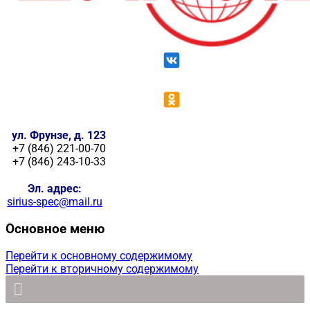
ул. Фрунзе, д. 123
+7 (846) 221-00-70
+7 (846) 243-10-33
Эл. адрес:
sirius-spec@mail.ru
Основное меню
Перейти к основному содержимому
Перейти к вторичному содержимому