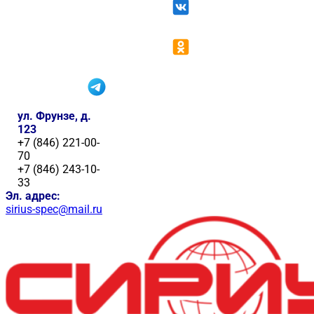
ул. Фрунзе, д.
123
+7 (846) 221-00-
70
+7 (846) 243-10-
33
Эл. адрес:
sirius-spec@mail.ru