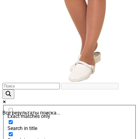
Все результаты поиска...
Exact matches only
Search in title