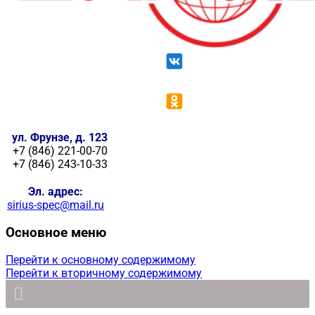
ул. Фрунзе, д. 123
+7 (846) 221-00-70
+7 (846) 243-10-33
Эл. адрес:
sirius-spec@mail.ru
Основное меню
Перейти к основному содержимому
Перейти к вторичному содержимому