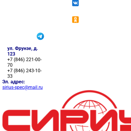
ул. Фрунзе, д.
123
+7 (846) 221-00-
70
+7 (846) 243-10-
33
Эл. адрес:
sirius-spec@mail.ru