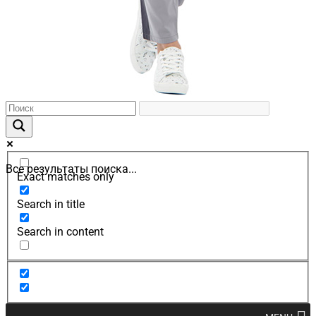
Все результаты поиска...
Exact matches only
Search in title
Search in content