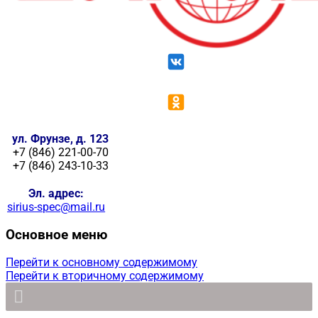
ул. Фрунзе, д. 123
+7 (846) 221-00-70
+7 (846) 243-10-33
Эл. адрес:
sirius-spec@mail.ru
Основное меню
Перейти к основному содержимому
Перейти к вторичному содержимому