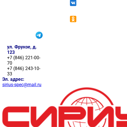
ул. Фрунзе, д.
123
+7 (846) 221-00-
70
+7 (846) 243-10-
33
Эл. адрес:
sirius-spec@mail.ru