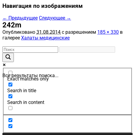
Навигация по изображениям
← Предыдущее
Следующее →
242m
Опубликовано
31.08.2014
с разрешением
185 × 330
в
галерее
Халаты медицинские
Все результаты поиска...
Exact matches only
Search in title
Search in content