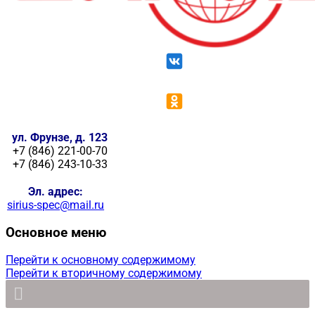
ул. Фрунзе, д. 123
+7 (846) 221-00-70
+7 (846) 243-10-33
Эл. адрес:
sirius-spec@mail.ru
Основное меню
Перейти к основному содержимому
Перейти к вторичному содержимому