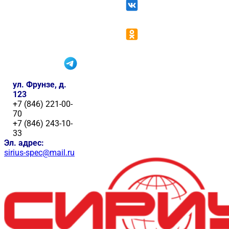
ул. Фрунзе, д.
123
+7 (846) 221-00-
70
+7 (846) 243-10-
33
Эл. адрес:
sirius-spec@mail.ru