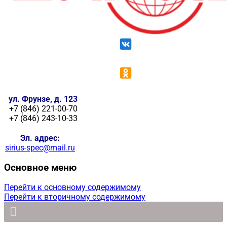
ул. Фрунзе, д. 123
+7 (846) 221-00-70
+7 (846) 243-10-33
Эл. адрес:
sirius-spec@mail.ru
Основное меню
Перейти к основному содержимому
Перейти к вторичному содержимому