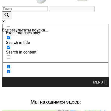
Все результаты поиска...
Exact matches only
Search in title
Search in content
MENU
Мы находимся здесь: