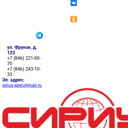
ул. Фрунзе, д.
123
+7 (846) 221-00-
70
+7 (846) 243-10-
33
Эл. адрес:
sirius-spec@mail.ru