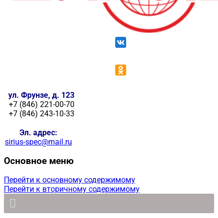
ул. Фрунзе, д. 123
+7 (846) 221-00-70
+7 (846) 243-10-33
Эл. адрес:
sirius-spec@mail.ru
Основное меню
Перейти к основному содержимому
Перейти к вторичному содержимому