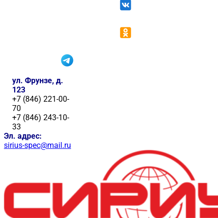
ул. Фрунзе, д.
123
+7 (846) 221-00-
70
+7 (846) 243-10-
33
Эл. адрес:
sirius-spec@mail.ru