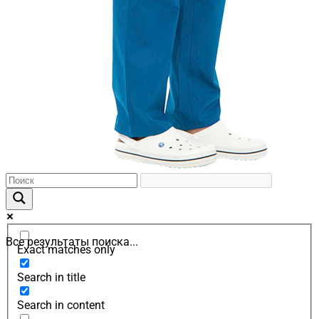
Все результаты поиска...
Exact matches only
Search in title
Search in content