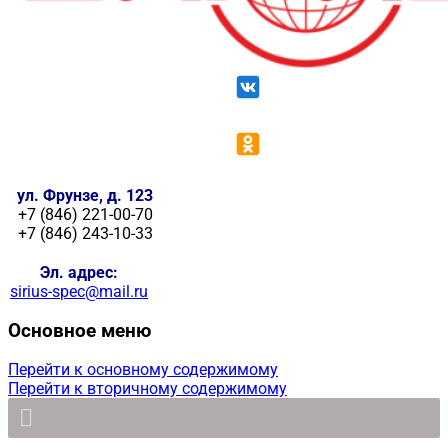
ул. Фрунзе, д. 123
+7 (846) 221-00-70
+7 (846) 243-10-33
Эл. адрес:
sirius-spec@mail.ru
Основное меню
Перейти к основному содержимому
Перейти к вторичному содержимому