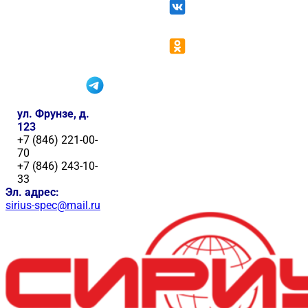
ул. Фрунзе, д.
123
+7 (846) 221-00-
70
+7 (846) 243-10-
33
Эл. адрес:
sirius-spec@mail.ru