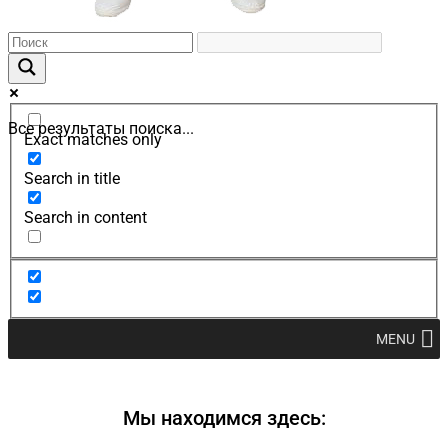
Все результаты поиска...
Exact matches only
Search in title
Search in content
MENU
Мы находимся здесь: