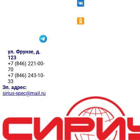
ул. Фрунзе, д.
123
+7 (846) 221-00-
70
+7 (846) 243-10-
33
Эл. адрес:
sirius-spec@mail.ru