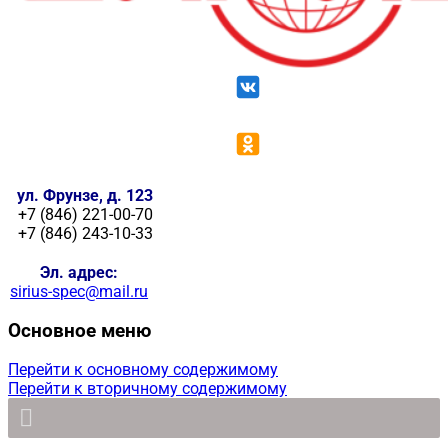
ул. Фрунзе, д. 123
+7 (846) 221-00-70
+7 (846) 243-10-33
Эл. адрес:
sirius-spec@mail.ru
Основное меню
Перейти к основному содержимому
Перейти к вторичному содержимому