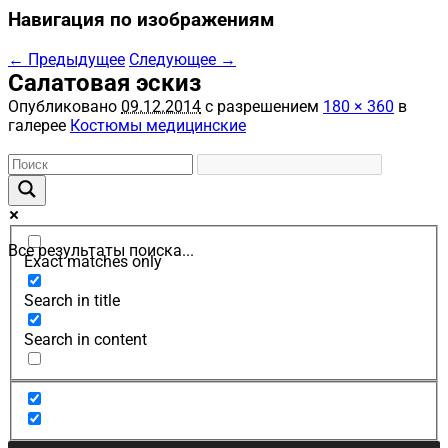
Навигация по изображениям
← Предыдущее
Следующее →
Салатовая эскиз
Опубликовано
09.12.2014
с разрешением
180 × 360
в
галерее
Костюмы медицинские
Все результаты поиска...
Exact matches only
Search in title
Search in content