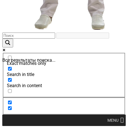
Все результаты поиска...
Exact matches only
Search in title
Search in content
MENU