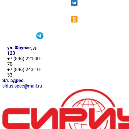
ул. Фрунзе, д.
123
+7 (846) 221-00-
70
+7 (846) 243-10-
33
Эл. адрес:
sirius-spec@mail.ru