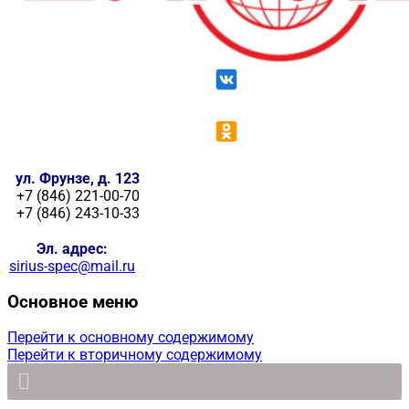
ул. Фрунзе, д. 123
+7 (846) 221-00-70
+7 (846) 243-10-33
Эл. адрес:
sirius-spec@mail.ru
Основное меню
Перейти к основному содержимому
Перейти к вторичному содержимому