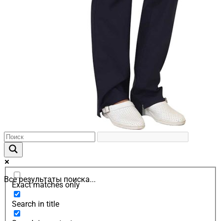
Все результаты поиска...
Exact matches only
Search in title