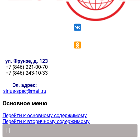
ул. Фрунзе, д. 123
+7 (846) 221-00-70
+7 (846) 243-10-33
Эл. адрес:
sirius-spec@mail.ru
Основное меню
Перейти к основному содержимому
Перейти к вторичному содержимому