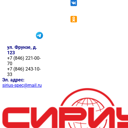
ул. Фрунзе, д.
123
+7 (846) 221-00-
70
+7 (846) 243-10-
33
Эл. адрес:
sirius-spec@mail.ru