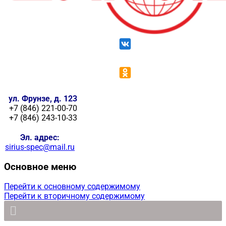
ул. Фрунзе, д. 123
+7 (846) 221-00-70
+7 (846) 243-10-33
Эл. адрес:
sirius-spec@mail.ru
Основное меню
Перейти к основному содержимому
Перейти к вторичному содержимому