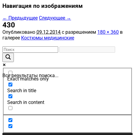
Навигация по изображениям
← Предыдущее
Следующее →
430
Опубликовано
09.12.2014
с разрешением
180 × 360
в
галерее
Костюмы медицинские
Все результаты поиска...
Exact matches only
Search in title
Search in content