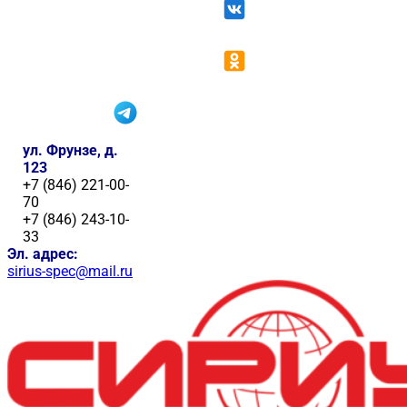
ул. Фрунзе, д.
123
+7 (846) 221-00-
70
+7 (846) 243-10-
33
Эл. адрес:
sirius-spec@mail.ru