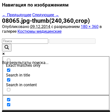
Навигация по изображениям
← Предыдущее
Следующее →
08065.jpg-thumb(240,360,crop)
Опубликовано
09.12.2014
с разрешением
180 × 360
в
галерее
Костюмы медицинские
Все результаты поиска...
Exact matches only
Search in title
Search in content