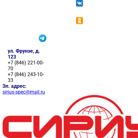
ул. Фрунзе, д.
123
+7 (846) 221-00-
70
+7 (846) 243-10-
33
Эл. адрес:
sirius-spec@mail.ru