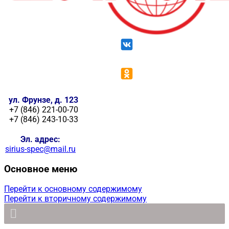
ул. Фрунзе, д. 123
+7 (846) 221-00-70
+7 (846) 243-10-33
Эл. адрес:
sirius-spec@mail.ru
Основное меню
Перейти к основному содержимому
Перейти к вторичному содержимому