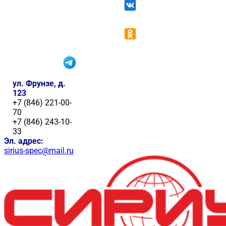
ул. Фрунзе, д.
123
+7 (846) 221-00-
70
+7 (846) 243-10-
33
Эл. адрес:
sirius-spec@mail.ru