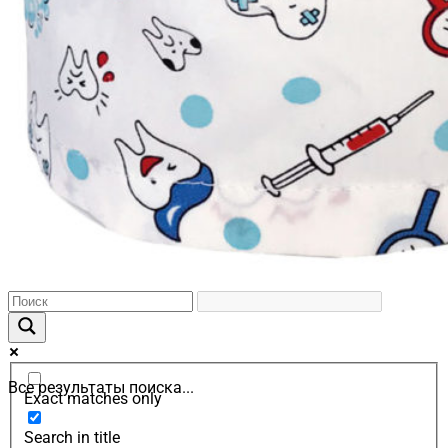
Все результаты поиска...
Exact matches only
Search in title