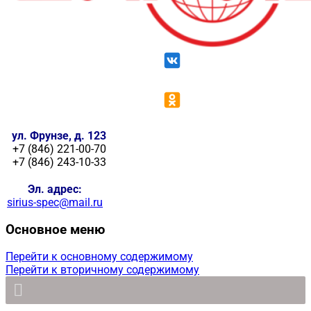
ул. Фрунзе, д. 123
+7 (846) 221-00-70
+7 (846) 243-10-33
Эл. адрес:
sirius-spec@mail.ru
Основное меню
Перейти к основному содержимому
Перейти к вторичному содержимому