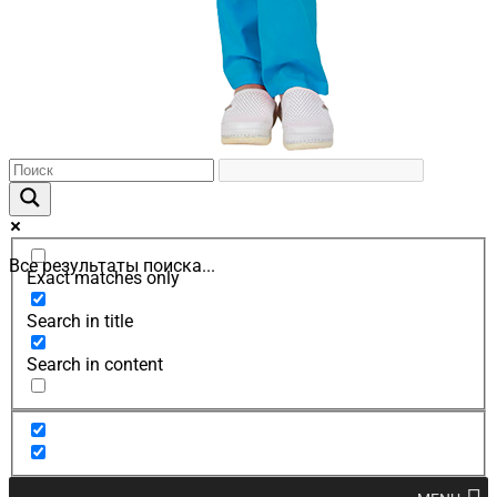
Все результаты поиска...
Exact matches only
Search in title
Search in content