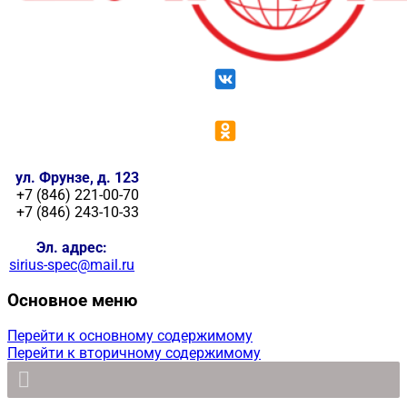
ул. Фрунзе, д. 123
+7 (846) 221-00-70
+7 (846) 243-10-33
Эл. адрес:
sirius-spec@mail.ru
Основное меню
Перейти к основному содержимому
Перейти к вторичному содержимому