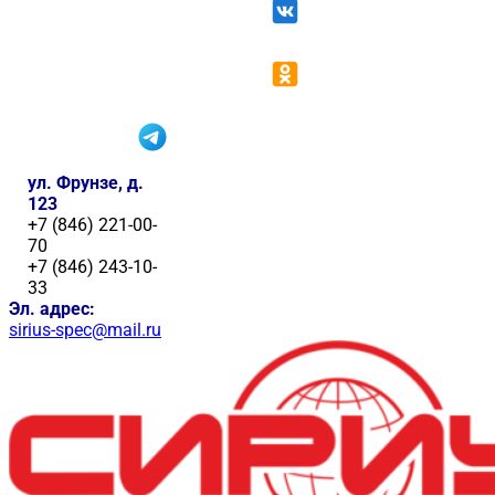
ул. Фрунзе, д.
123
+7 (846) 221-00-
70
+7 (846) 243-10-
33
Эл. адрес:
sirius-spec@mail.ru