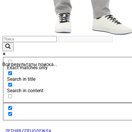
Все результаты поиска...
Exact matches only
Search in title
Search in content
ЛЕТНЯЯ СПЕЦОДЕЖДА