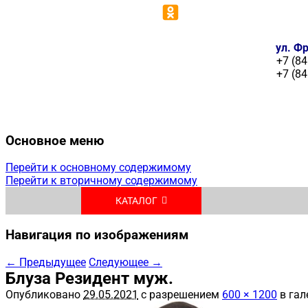
ул. Фр
+7 (84
+7 (84
Основное меню
Перейти к основному содержимому
Перейти к вторичному содержимому
КАТАЛОГ
Навигация по изображениям
← Предыдущее
Следующее →
Блуза Резидент муж.
Опубликовано
29.05.2021
с разрешением
600 × 1200
в гал