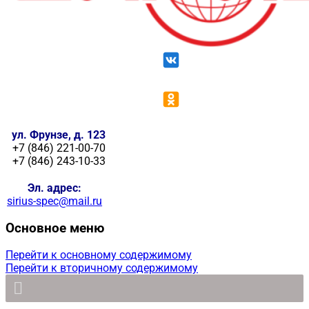
ул. Фрунзе, д. 123
+7 (846) 221-00-70
+7 (846) 243-10-33
Эл. адрес:
sirius-spec@mail.ru
Основное меню
Перейти к основному содержимому
Перейти к вторичному содержимому