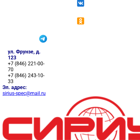
ул. Фрунзе, д.
123
+7 (846) 221-00-
70
+7 (846) 243-10-
33
Эл. адрес:
sirius-spec@mail.ru