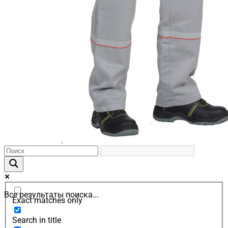
Все результаты поиска...
Exact matches only
Search in title