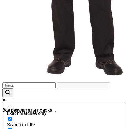
Все результаты поиска...
Exact matches only
Search in title