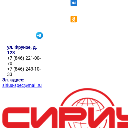
ул. Фрунзе, д.
123
+7 (846) 221-00-
70
+7 (846) 243-10-
33
Эл. адрес:
sirius-spec@mail.ru