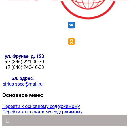
ул. Фрунзе, д. 123
+7 (846) 221-00-70
+7 (846) 243-10-33
Эл. адрес:
sirius-spec@mail.ru
Основное меню
Перейти к основному содержимому
Перейти к вторичному содержимому