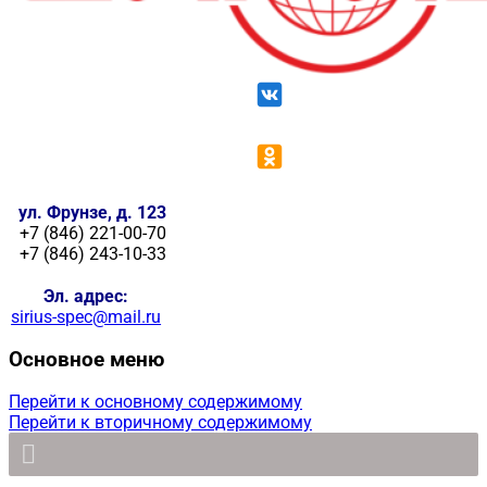
ул. Фрунзе, д. 123
+7 (846) 221-00-70
+7 (846) 243-10-33
Эл. адрес:
sirius-spec@mail.ru
Основное меню
Перейти к основному содержимому
Перейти к вторичному содержимому