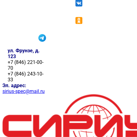
ул. Фрунзе, д.
123
+7 (846) 221-00-
70
+7 (846) 243-10-
33
Эл. адрес:
sirius-spec@mail.ru