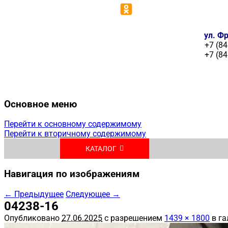
ул. Фр
+7 (84
+7 (84
Основное меню
Перейти к основному содержимому
Перейти к вторичному содержимому
КАТАЛОГ
Навигация по изображениям
← Предыдущее
Следующее →
04238-16
Опубликовано
27.06.2025
с разрешением
1439 × 1800
в га