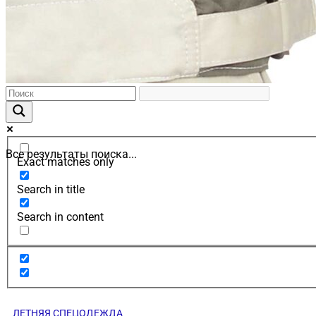
Все результаты поиска...
Exact matches only
Search in title
Search in content
ЛЕТНЯЯ СПЕЦОДЕЖДА