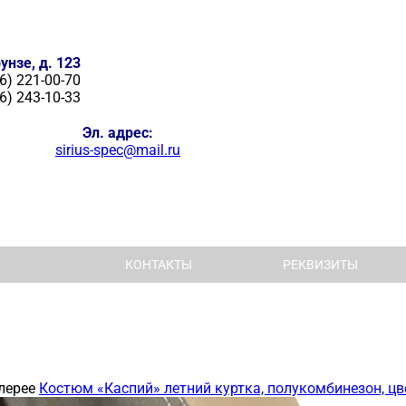
унзе, д. 123
6) 221-00-70
6) 243-10-33
Эл. адрес:
sirius-spec@mail.ru
КОНТАКТЫ
РЕКВИЗИТЫ
лерее
Костюм «Каспий» летний куртка, полукомбинезон, ц