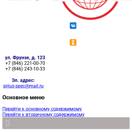
ул. Фрунзе, д. 123
+7 (846) 221-00-70
+7 (846) 243-10-33
Эл. адрес:
sirius-spec@mail.ru
Основное меню
Перейти к основному содержимому
Перейти к вторичному содержимому