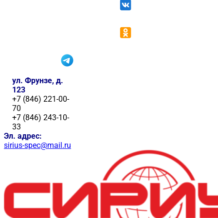
ул. Фрунзе, д.
123
+7 (846) 221-00-
70
+7 (846) 243-10-
33
Эл. адрес:
sirius-spec@mail.ru