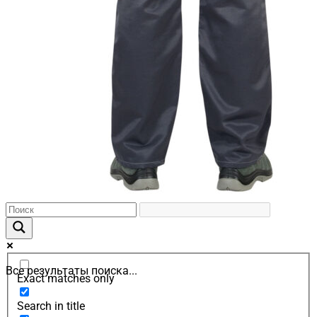
Все результаты поиска...
Exact matches only
Search in title