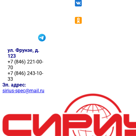
ул. Фрунзе, д.
123
+7 (846) 221-00-
70
+7 (846) 243-10-
33
Эл. адрес:
sirius-spec@mail.ru