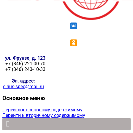
ул. Фрунзе, д. 123
+7 (846) 221-00-70
+7 (846) 243-10-33
Эл. адрес:
sirius-spec@mail.ru
Основное меню
Перейти к основному содержимому
Перейти к вторичному содержимому