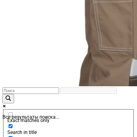
Все результаты поиска...
Exact matches only
Search in title