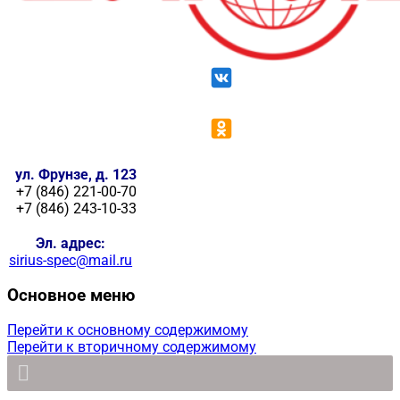
ул. Фрунзе, д. 123
+7 (846) 221-00-70
+7 (846) 243-10-33
Эл. адрес:
sirius-spec@mail.ru
Основное меню
Перейти к основному содержимому
Перейти к вторичному содержимому