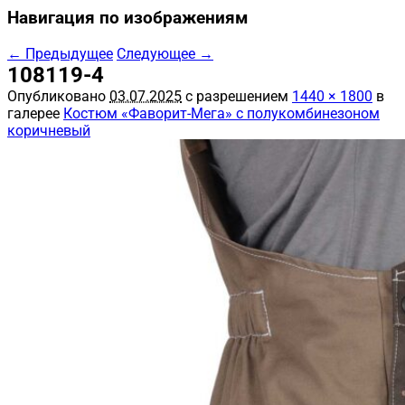
Навигация по изображениям
← Предыдущее
Следующее →
108119-4
Опубликовано
03.07.2025
с разрешением
1440 × 1800
в
галерее
Костюм «Фаворит-Мега» с полукомбинезоном
коричневый