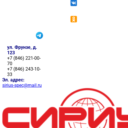
ул. Фрунзе, д.
123
+7 (846) 221-00-
70
+7 (846) 243-10-
33
Эл. адрес:
sirius-spec@mail.ru