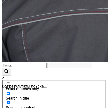
Все результаты поиска...
Exact matches only
Search in title
Search in content