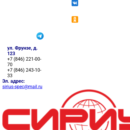
ул. Фрунзе, д.
123
+7 (846) 221-00-
70
+7 (846) 243-10-
33
Эл. адрес:
sirius-spec@mail.ru