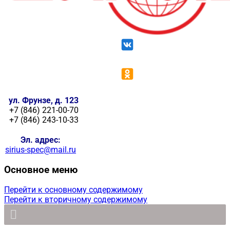
ул. Фрунзе, д. 123
+7 (846) 221-00-70
+7 (846) 243-10-33
Эл. адрес:
sirius-spec@mail.ru
Основное меню
Перейти к основному содержимому
Перейти к вторичному содержимому