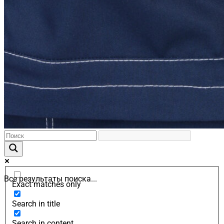
Все результаты поиска...
Exact matches only
Search in title
Search in content