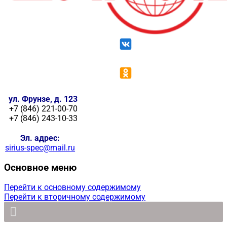
ул. Фрунзе, д. 123
+7 (846) 221-00-70
+7 (846) 243-10-33
Эл. адрес:
sirius-spec@mail.ru
Основное меню
Перейти к основному содержимому
Перейти к вторичному содержимому