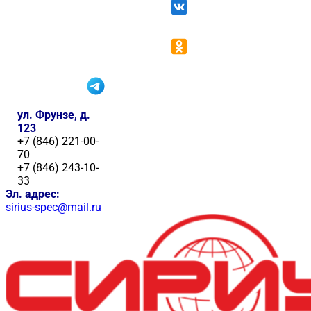
ул. Фрунзе, д.
123
+7 (846) 221-00-
70
+7 (846) 243-10-
33
Эл. адрес:
sirius-spec@mail.ru