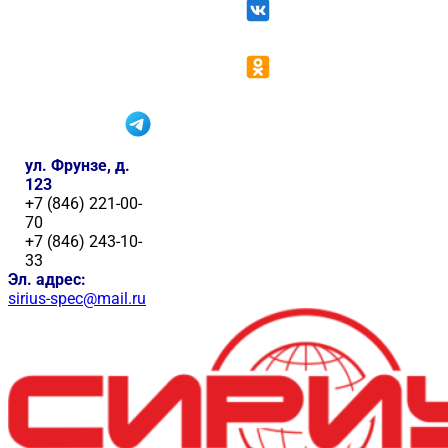
ул. Фрунзе, д.
123
+7 (846) 221-00-
70
+7 (846) 243-10-
33
Эл. адрес:
sirius-spec@mail.ru