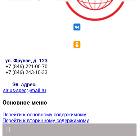
ул. Фрунзе, д. 123
+7 (846) 221-00-70
+7 (846) 243-10-33
Эл. адрес:
sirius-spec@mail.ru
Основное меню
Перейти к основному содержимому
Перейти к вторичному содержимому