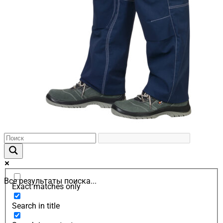
Все результаты поиска...
Exact matches only
Search in title