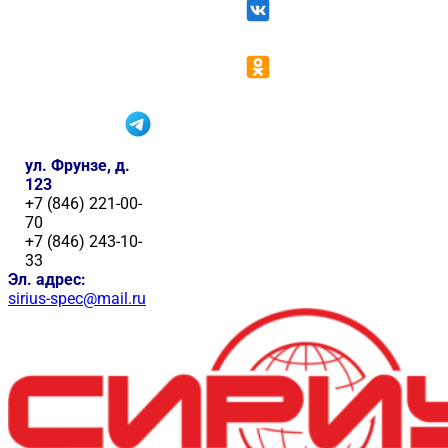
ул. Фрунзе, д.
123
+7 (846) 221-00-
70
+7 (846) 243-10-
33
Эл. адрес:
sirius-spec@mail.ru