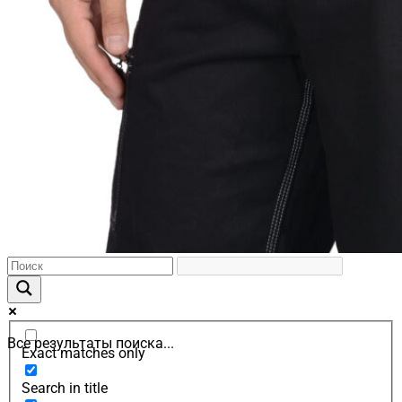
Все результаты поиска...
Exact matches only
Search in title