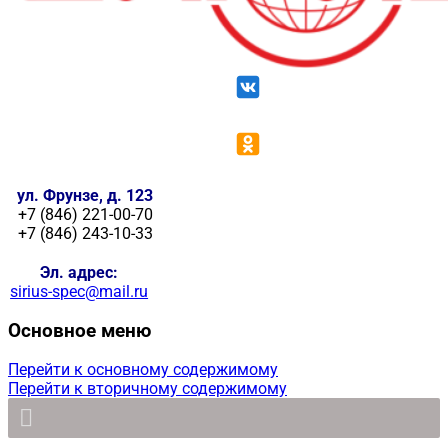
ул. Фрунзе, д. 123
+7 (846) 221-00-70
+7 (846) 243-10-33
Эл. адрес:
sirius-spec@mail.ru
Основное меню
Перейти к основному содержимому
Перейти к вторичному содержимому