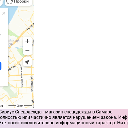
 Сириус-Спецодежда - магазин спецодежды в Самаре
олностью или частично является нарушением закона. Инф
айте, носит исключительно информационный характер. Ни п